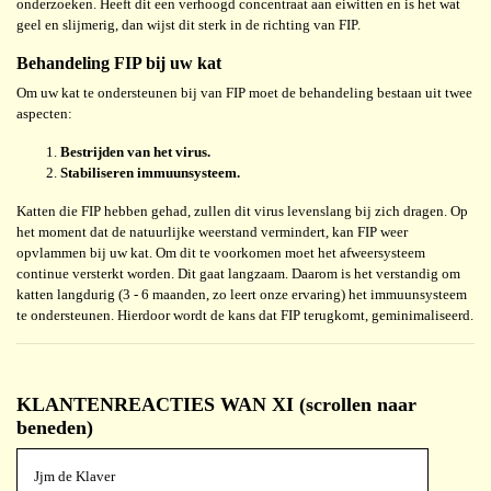
onderzoeken. Heeft dit een verhoogd concentraat aan eiwitten en is het wat
geel en slijmerig, dan wijst dit sterk in de richting van FIP.
Behandeling FIP bij uw kat
Om uw kat te ondersteunen bij van FIP moet de behandeling bestaan uit twee
aspecten:
Bestrijden van het virus.
Stabiliseren immuunsysteem.
Katten die FIP hebben gehad, zullen dit virus levenslang bij zich dragen. Op
het moment dat de natuurlijke weerstand vermindert, kan FIP weer
opvlammen bij uw kat. Om dit te voorkomen moet het afweersysteem
continue versterkt worden. Dit gaat langzaam. Daarom is het verstandig om
katten langdurig (3 - 6 maanden, zo leert onze ervaring) het immuunsysteem
te ondersteunen. Hierdoor wordt de kans dat FIP terugkomt, geminimaliseerd.
KLANTENREACTIES WAN XI (scrollen naar
beneden)
Jjm de Klaver