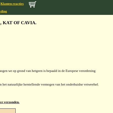
Klanten reacties
eding
, KAT OF CAVIA.
mogen we op grond van hetgeen is bepaald in de Europese verordening
het natuurlijke herstellende vermogen van het onderhuidse vetweefsel.
ace verzonden.