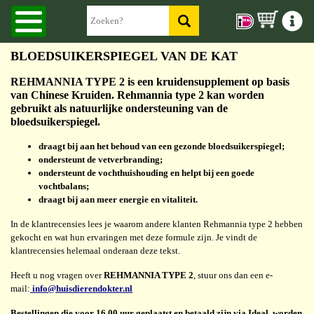
BLOEDSUIKERSPIEGEL VAN DE KAT
REHMANNIA TYPE 2 is een kruidensupplement op basis
van Chinese Kruiden. Rehmannia type 2 kan worden
gebruikt als natuurlijke ondersteuning van de
bloedsuikerspiegel.
draagt bij aan het behoud van een gezonde bloedsuikerspiegel;
ondersteunt de vetverbranding;
ondersteunt de vochthuishouding en helpt bij een goede
vochtbalans;
draagt bij aan meer energie en vitaliteit.
In de klantrecensies lees je waarom andere klanten Rehmannia type 2 hebben
gekocht en wat hun ervaringen met deze formule zijn. Je vindt de
klantrecensies helemaal onderaan deze tekst.
Heeft u nog vragen over
REHMANNIA TYPE 2
, stuur ons dan een e-
mail:
info@huisdierendokter.nl
Bestellingen die voor 16.00 uur geplaatst en betaald zijn via Ideal, worden