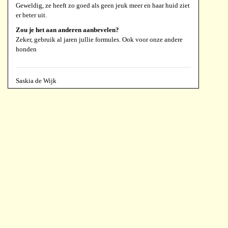
Geweldig, ze heeft zo goed als geen jeuk meer en haar huid ziet
er beter uit.
Zou je het aan anderen aanbevelen?
Zeker, gebruik al jaren jullie formules. Ook voor onze andere
honden
Saskia de Wijk
Response, 90 tabletten 1200 mg
Soort huisdier? Wat is zijn leeftijd en gewicht?
Hond, middenslag poedel, 13 jaar, 11 kg
Kunt u aangeven waarom u voor deze formule heeft
gekozen?
Om de darmflora in balans te brengen. Onze hond is gevoelig
op de darmen met voer.
Kunt u aangeven wat uw ervaringen zijn?
Zeer positief. Ik geef het al een tijdje. Nu onderhoudsdosis van
1 tablet per dag. De hond reageerde er vrijwel direct op. Voelde
zich duudelijk fitter en blijer.
Zou je het aan anderen aanbevelen?