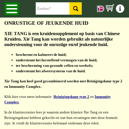
ONRUSTIGE OF JEUKENDE HUID
XIE TANG is een kruidensupplement op basis van Chinese
Kruiden. Xie Tang kan worden gebruikt als natuurlijke
ondersteuning voor de onrustige en/of jeukende huid.
beschermt en kalmeert de huid;
ondersteunt het herstellend vermogen van de huid;
ter bescherming van gezonde cellen en weefsels;
ondersteunt het afweersysteem van de huid.
Xie Tang kan heel goed gecombineerd worden met Reinigingskuur type 2
en Immunity Complex.
Klik hier voor meer informatie:
Reinigingskuur type 2
en
Immunity
Complex
.
In de klantrecensies lees je waarom andere klanten Xie Tang en een
Reinigingskuur hebben gekocht en wat hun ervaringen met deze formule
zijn. Je vindt de klantrecensies helemaal onderaan deze tekst.