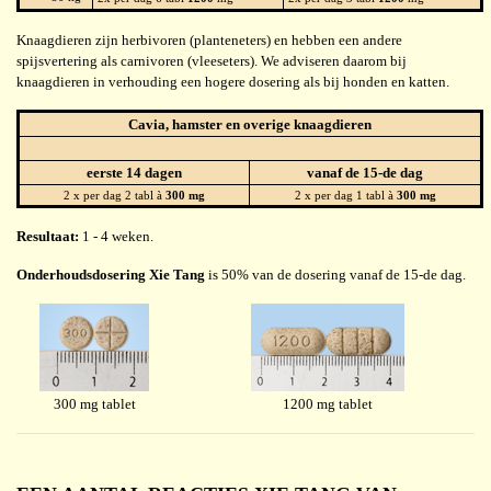
Knaagdieren zijn herbivoren (planteneters) en hebben een andere
spijsvertering als carnivoren (vleeseters). We adviseren daarom bij
knaagdieren in verhouding een hogere dosering als bij honden en katten.
Cavia, hamster en overige knaagdieren
eerste 14 dagen
vanaf de 15-de dag
2 x per dag 2 tabl à
300 mg
2 x per dag 1 tabl à
300 mg
Resultaat:
1 - 4 weken.
Onderhoudsdosering Xie Tang
is 50% van de dosering vanaf de 15-de dag.
300 mg tablet
1200 mg tablet