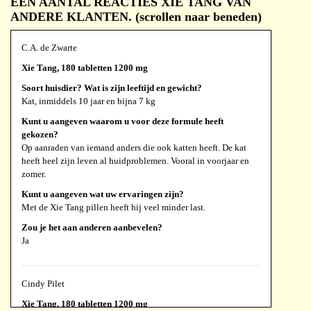
EEN AANTAL REACTIES XIE TANG VAN
ANDERE KLANTEN. (scrollen naar beneden)
C.A. de Zwarte
Xie Tang, 180 tabletten 1200 mg
Soort huisdier? Wat is zijn leeftijd en gewicht?
Kat, inmiddels 10 jaar en bijna 7 kg
Kunt u aangeven waarom u voor deze formule heeft
gekozen?
Op aanraden van iemand anders die ook katten heeft. De kat
heeft heel zijn leven al huidproblemen. Vooral in voorjaar en
zomer.
Kunt u aangeven wat uw ervaringen zijn?
Met de Xie Tang pillen heeft hij veel minder last.
Zou je het aan anderen aanbevelen?
Ja
Cindy Pilet
Xie Tang, 180 tabletten 1200 mg