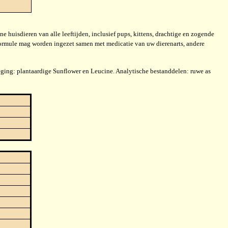
e huisdieren van alle leeftijden, inclusief pups, kittens, drachtige en zogende
formule mag worden ingezet samen met medicatie van uw dierenarts, andere
ing: plantaardige Sunflower en Leucine. Analytische bestanddelen: ruwe as