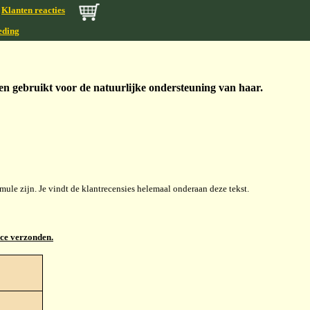
Klanten reacties
eding
 gebruikt voor de natuurlijke ondersteuning van haar.
ule zijn. Je vindt de klantrecensies helemaal onderaan deze tekst.
ace verzonden.