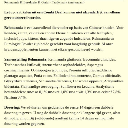
Rehmannia & Eurologist & Geria = Trade mark (merknaam)
Let op: artikelen uit een Combi Deal kunnen niet afzonderlijk van elkaar
geretourneerd worden.
Rehmannia
is een aanvullend diervoeder op basis van Chinese kruiden. Voor
honden, katten, cavia's en andere kleine huisdieren van alle leeftijden,
inclusief pups, kittens, drachtige en zogende huisdieren. Rehmannia en
Eurologist Powder zijn beide geschikt voor langdurig gebruik. Al onze
kruidensupplementen kunnen met elkaar gecombineerd worden.
Samenstelling Rehmannia:
Rehmannia glutinosa, Eucommia ulmoides,
Trichosanthes kirilowii, Anemarrhena asphodeloides, Asparagus
cochinchinensis, Ophiopogon japonicus, Paeonia suffruticosa, Alismo
plantago-aquatica, Poria cocos, Phillodendron amurense, Cornus officinalis,
Glycyrrhiza uralensis, Schisandra chinensis, Dioscorea opposita, Achyranthes
bidentata. Plantaardige toevoeging: Sunflower en Leucine. Analytische
bestanddelen: ruwe as 0,1% ruw vet 1,0% ruw eiwit 1,3% ruwe celstof 7,8%
Natrium 0,4%.
Dosering:
We adviseren om gedurende de eerste 14 dagen een dubbele
dosering te geven. U mag de dubbele dosering ook langere tijd geven, als u
dit nodig vindt. Bij (voldoende) resultaat kan na 14 dagen een normale
dosering worden gegeven.