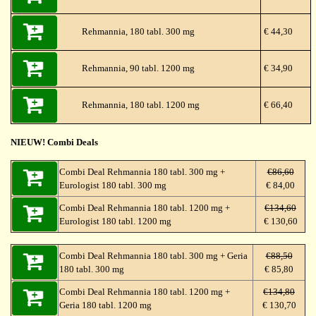
Rehmannia, 180 tabl. 300 mg
€ 44,30
Rehmannia, 90 tabl. 1200 mg
€ 34,90
Rehmannia, 180 tabl. 1200 mg
€ 66,40
NIEUW! Combi Deals
Combi Deal Rehmannia 180 tabl. 300 mg +
€86,60
Eurologist 180 tabl. 300 mg
€ 84,00
Combi Deal Rehmannia 180 tabl. 1200 mg +
€134,60
Eurologist 180 tabl. 1200 mg
€ 130,60
Combi Deal Rehmannia 180 tabl. 300 mg + Geria
€88,50
180 tabl. 300 mg
€ 85,80
Combi Deal Rehmannia 180 tabl. 1200 mg +
€134,80
Geria 180 tabl. 1200 mg
€ 130,70