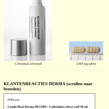
Colloïdaal zilverzalf
1200 mg tablet
KLANTENREACTIES DERMA (scrollen naar
beneden)
H Bloem
Combi Deal Derma 90/1200 + Colloïdales zilver zalf 30 ml