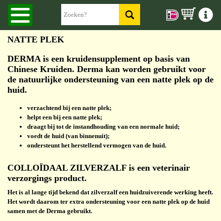
NATTE PLEK
DERMA is een kruidensupplement op basis van
Chinese Kruiden. Derma kan worden gebruikt voor
de natuurlijke ondersteuning van een natte plek op de
huid.
verzachtend bij een natte plek;
helpt een bij een natte plek;
draagt bij tot de instandhouding van een normale huid;
voedt de huid (van binnenuit);
ondersteunt het herstellend vermogen van de huid.
COLLOÏDAAL ZILVERZALF is een veterinair
verzorgings product.
Het is al lange tijd bekend dat zilverzalf een huidzuiverende werking heeft.
Het wordt daarom ter extra ondersteuning voor een natte plek op de huid
samen met de Derma gebruikt.