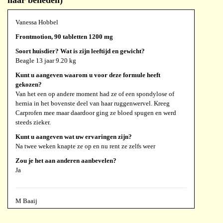
naar beneden)
Vanessa Hobbel
Frontmotion, 90 tabletten 1200 mg
Soort huisdier? Wat is zijn leeftijd en gewicht?
Beagle 13 jaar 9.20 kg
Kunt u aangeven waarom u voor deze formule heeft
gekozen?
Van het een op andere moment had ze of een spondylose of
hernia in het bovenste deel van haar ruggenwervel. Kreeg
Carprofen mee maar daardoor ging ze bloed spugen en werd
steeds zieker.
Kunt u aangeven wat uw ervaringen zijn?
Na twee weken knapte ze op en nu rent ze zelfs weer
Zou je het aan anderen aanbevelen?
Ja
M Baaij
Frontmotion, 90 tabletten 1200 mg