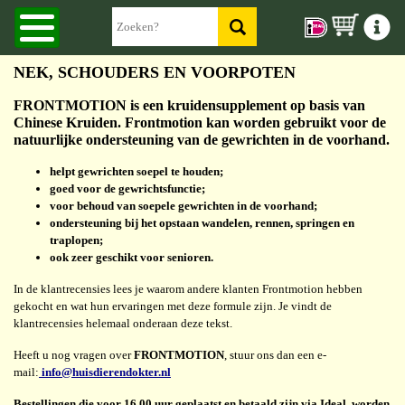
NEK, SCHOUDERS EN VOORPOTEN
FRONTMOTION is een kruidensupplement op basis van
Chinese Kruiden. Frontmotion kan worden gebruikt voor de
natuurlijke ondersteuning van de gewrichten in de voorhand.
helpt gewrichten soepel te houden;
goed voor de gewrichtsfunctie;
voor behoud van soepele gewrichten in de voorhand;
ondersteuning bij het opstaan wandelen, rennen, springen en
traplopen;
ook zeer geschikt voor senioren.
In de klantrecensies lees je waarom andere klanten Frontmotion hebben
gekocht en wat hun ervaringen met deze formule zijn. Je vindt de
klantrecensies helemaal onderaan deze tekst.
Heeft u nog vragen over
FRONTMOTION
, stuur ons dan een e-
mail:
info@huisdierendokter.nl
Bestellingen die voor 16.00 uur geplaatst en betaald zijn via Ideal, worden