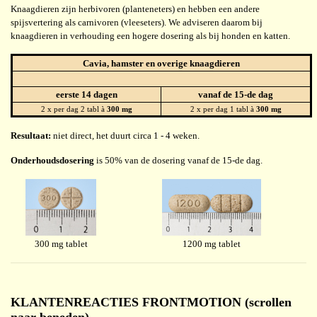
Knaagdieren zijn herbivoren (planteneters) en hebben een andere
spijsvertering als carnivoren (vleeseters). We adviseren daarom bij
knaagdieren in verhouding een hogere dosering als bij honden en katten.
Cavia, hamster en overige knaagdieren
eerste 14 dagen
vanaf de 15-de dag
2 x per dag 2 tabl à
300 mg
2 x per dag 1 tabl à
300 mg
Resultaat:
niet direct, het duurt circa 1 - 4 weken.
Onderhoudsdosering
is 50% van de dosering vanaf de 15-de dag.
300 mg tablet
1200 mg tablet
KLANTENREACTIES FRONTMOTION (scrollen