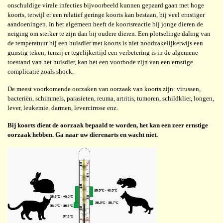
onschuldige virale infecties bijvoorbeeld kunnen gepaard gaan met hoge
koorts, terwijl er een relatief geringe koorts kan bestaan, bij veel ernstiger
aandoeningen. In het algemeen heeft de koortsreactie bij jonge dieren de
neiging om sterker te zijn dan bij oudere dieren. Een plotselinge daling van
de temperatuur bij een huisdier met koorts is niet noodzakelijkerwijs een
gunstig teken; tenzij er tegelijkertijd een verbetering is in de algemene
toestand van het huisdier, kan het een voorbode zijn van een ernstige
complicatie zoals shock.
De meest voorkomende oorzaken van oorzaak van koorts zijn: virussen,
bacteriën, schimmels, parasieten, reuma, artritis, tumoren, schildklier, longen,
lever, leukemie, darmen, levercirrose enz.
Bij koorts dient de oorzaak bepaald te worden, het kan een zeer ernstige
oorzaak hebben. Ga naar uw dierenarts en wacht niet.