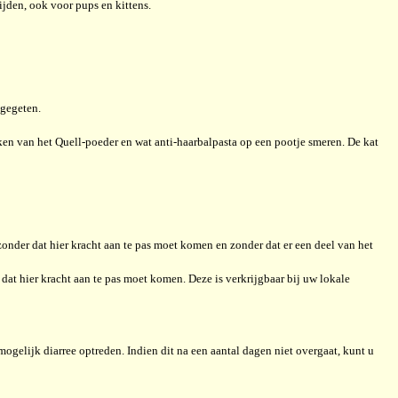
tijden, ook voor pups en kittens.
pgegeten.
ken van het Quell-poeder en wat anti-haarbalpasta op een pootje smeren. De kat
zonder dat hier kracht aan te pas moet komen en zonder dat er een deel van het
dat hier kracht aan te pas moet komen. Deze is verkrijgbaar bij uw lokale
gelijk diarree optreden. Indien dit na een aantal dagen niet overgaat, kunt u