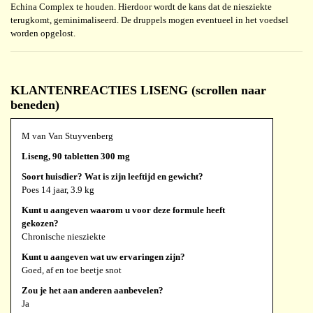
Echina Complex te houden. Hierdoor wordt de kans dat de niesziekte
terugkomt, geminimaliseerd. De druppels mogen eventueel in het voedsel
worden opgelost.
KLANTENREACTIES LISENG (scrollen naar
beneden)
M van Van Stuyvenberg
Liseng, 90 tabletten 300 mg
Soort huisdier? Wat is zijn leeftijd en gewicht?
Poes 14 jaar, 3.9 kg
Kunt u aangeven waarom u voor deze formule heeft
gekozen?
Chronische niesziekte
Kunt u aangeven wat uw ervaringen zijn?
Goed, af en toe beetje snot
Zou je het aan anderen aanbevelen?
Ja