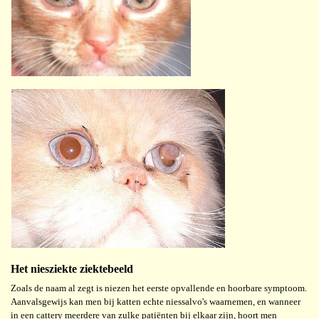
Het niesziekte ziektebeeld
Zoals de naam al zegt is niezen het eerste opvallende en hoorbare symptoom.
Aanvalsgewijs kan men bij katten echte niessalvo's waarnemen, en wanneer
in een cattery meerdere van zulke patiënten bij elkaar zijn, hoort men