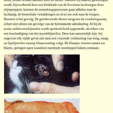
wordt, bijvoorbeeld door een blokkade van de bovenste luchtwegen door
slijmproppen, kunnen de ontstekingsprocessen gaan afdalen naar de
luchtpijp, de bronchiale vertakkingen en af en toe ook naar de longen.
Hoesten is het gevolg. De geïnfecteerde dieren weigeren de voedselopname,
echter niet alleen ten gevolge van de belemmerde ademhaling. Al bij de
eerste ziekteverschijnselen wordt speekselvloed opgemerkt, als teken van
een beschadiging van het mondslijmvlies. Deze kan aanzienlijk zijn: bij
ongeveer elk vijfde geval ziet men een vuurrode verkleuring van tong, wang-
en lipslijmvlies waarop blaasvorming volgt. De blaasjes vloeien samen tot
blaren, springen open waardoor zwerende wondoppervlaktes ontstaan.