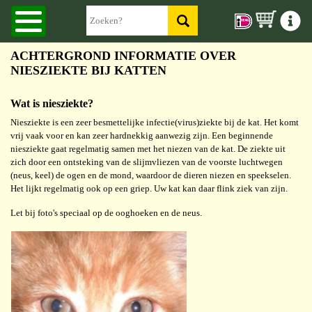
ACHTERGROND INFORMATIE OVER
NIESZIEKTE BIJ KATTEN
Wat is niesziekte?
Niesziekte is een zeer besmettelijke infectie(virus)ziekte bij de kat. Het komt
vrij vaak voor en kan zeer hardnekkig aanwezig zijn. Een beginnende
niesziekte gaat regelmatig samen met het niezen van de kat. De ziekte uit
zich door een ontsteking van de slijmvliezen van de voorste luchtwegen
(neus, keel) de ogen en de mond, waardoor de dieren niezen en speekselen.
Het lijkt regelmatig ook op een griep. Uw kat kan daar flink ziek van zijn.
Let bij foto's speciaal op de ooghoeken en de neus.